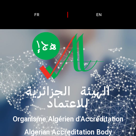
FR
EN
الهيئة الجزائرية
للاعتماد
Organisme Algérien d'Accréditation
Algerian Accreditation Body