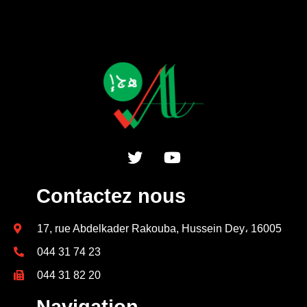
Contactez nous
17, rue Abdelkader Rakouba, Hussein Dey، 16005
044 31 74 23
044 31 82 20