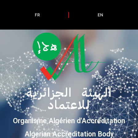
FR
EN
الهيئة الجزائرية
للاعتماد
Organisme Algérien d'Accréditation
Algerian Accreditation Body