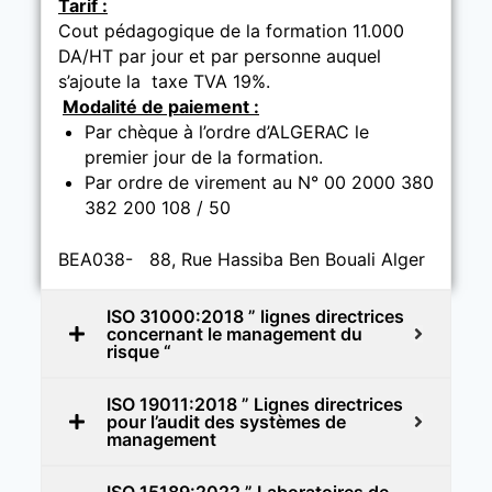
Tarif :
Cout pédagogique de la formation 11.000
DA/HT par jour et par personne auquel
s’ajoute la taxe TVA 19%.
Modalité de paiement :
Par chèque à l’ordre d’ALGERAC le
premier jour de la formation.
Par ordre de virement au N° 00 2000 380
382 200 108 / 50
BEA038- 88, Rue Hassiba Ben Bouali Alger
ISO 31000:2018 ” lignes directrices
concernant le management du
risque “
ISO 19011:2018 ” Lignes directrices
pour l’audit des systèmes de
management
ISO 15189:2022 ” Laboratoires de