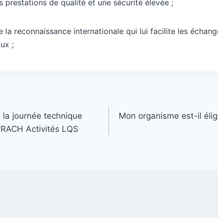
s prestations de qualité et une sécurité élevée ;
 la reconnaissance internationale qui lui facilite les échan
ux ;
 la journée technique
Mon organisme est-il éligi
RACH Activités LQS