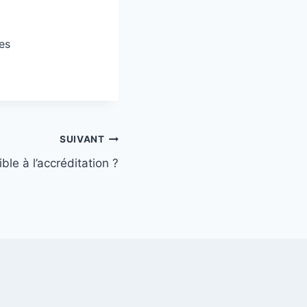
ges
SUIVANT
ble à l’accréditation ?