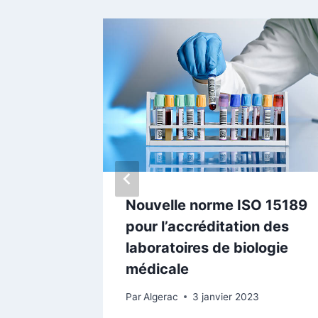
r aux
Nouvelle norme ISO 15189
-
pour l’accréditation des
laboratoires de biologie
médicale
2023
Par
Algerac
3 janvier 2023