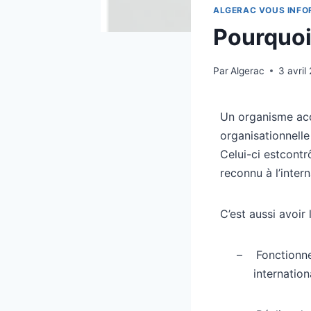
ALGERAC VOUS INFO
Pourquoi
Par
Algerac
3 avril
Un organisme acc
organisationnelle
Celui-ci estcont
reconnu à l’inter
C’est aussi avoir 
–
Fonctionne
internation