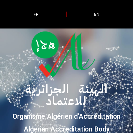
FR
EN
الهيئة الجزائرية
للاعتماد
Organisme Algérien d'Accréditation
Algerian Accreditation Body