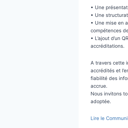
• Une présentatio
• Une structurat
• Une mise en a
compétences des
• L’ajout d’un Q
accréditations.
A travers cette
accrédités et l
fiabilité des inf
accrue.
Nous invitons t
adoptée.
Lire le Communi