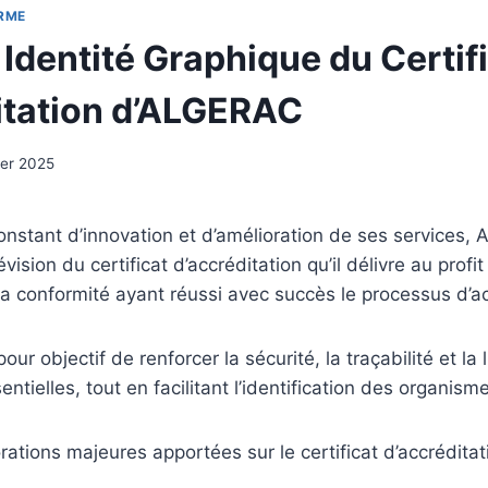
RME
Identité Graphique du Certif
itation d’ALGERAC
ier 2025
onstant d’innovation et d’amélioration de ses services
vision du certificat d’accréditation qu’il délivre au prof
la conformité ayant réussi avec succès le processus d’ac
our objectif de renforcer la sécurité, la traçabilité et la l
ntielles, tout en facilitant l’identification des organism
rations majeures apportées sur le certificat d’accréditat