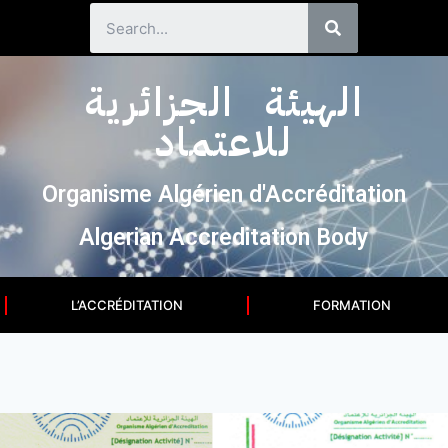
الهيئة الجزائرية
للاعتماد
Organisme Algérien d'Accréditation
Algerian Accreditation Body
L’ACCRÉDITATION
FORMATION