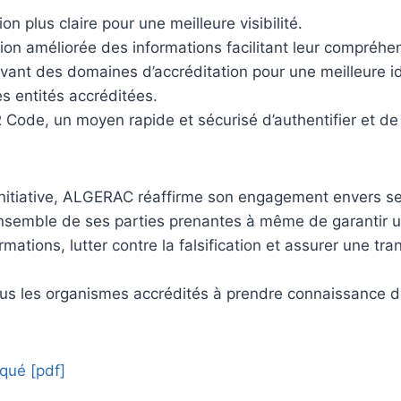
n plus claire pour une meilleure visibilité.
ion améliorée des informations facilitant leur compréhe
vant des domaines d’accréditation pour une meilleure id
 entités accréditées.
R Code, un moyen rapide et sécurisé d’authentifier et de v
 initiative, ALGERAC réaffirme son engagement envers s
’ensemble de ses parties prenantes à même de garantir u
ormations, lutter contre la falsification et assurer une tr
ous les organismes accrédités à prendre connaissance de
qué [pdf]