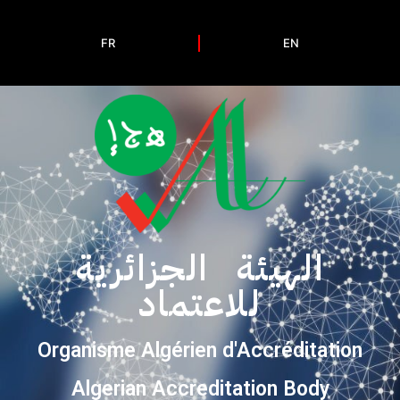
FR
EN
الهيئة الجزائرية
للاعتماد
Organisme Algérien d'Accréditation
Algerian Accreditation Body