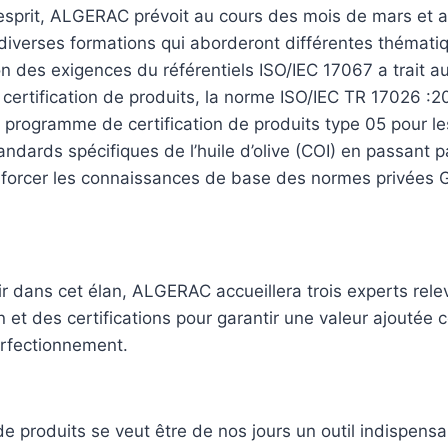
esprit, ALGERAC prévoit au cours des mois de mars et av
 diverses formations qui aborderont différentes thémati
 des exigences du référentiels ISO/IEC 17067 a trait au
a certification de produits, la norme ISO/IEC TR 17026 :20
 programme de certification de produits type 05 pour le
tandards spécifiques de l’huile d’olive (COI) en passant p
forcer les connaissances de base des normes privées
ir dans cet élan, ALGERAC accueillera trois experts rel
on et des certifications pour garantir une valeur ajoutée
rfectionnement.
 de produits se veut être de nos jours un outil indispen