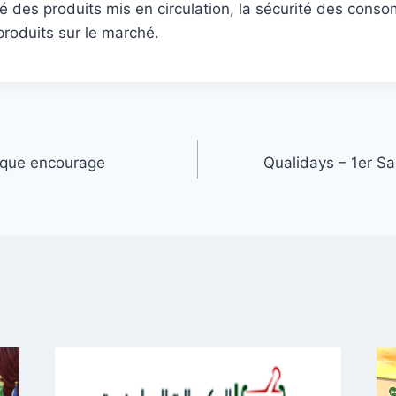
ité des produits mis en circulation, la sécurité des cons
roduits sur le marché.
fique encourage
Qualidays – 1er Sal