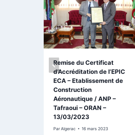
a
Remise du Certificat
de
d’Accréditation de l’EPIC
 Juin
ECA – Etablissement de
Construction
Aéronautique / ANP –
Tafraoui – ORAN –
13/03/2023
Par
Algerac
16 mars 2023