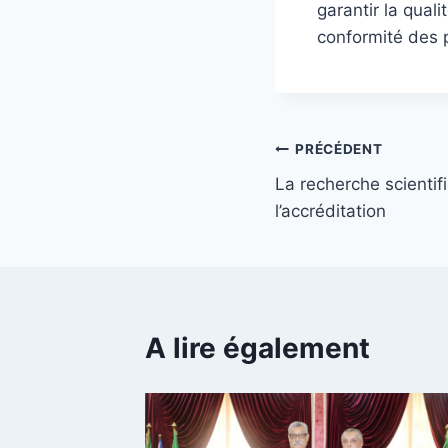
garantir la qual
conformité des p
PRÉCÉDENT
La recherche scienti
l’accréditation
A lire également