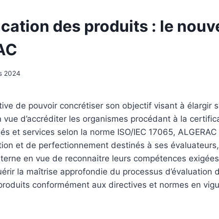
ication des produits : le nouv
AC
s 2024
ive de pouvoir concrétiser son objectif visant à élargir
n vue d’accréditer les organismes procédant à la certific
dés et services selon la norme ISO/IEC 17065, ALGERAC d
tion et de perfectionnement destinés à ses évaluateurs,
nterne en vue de reconnaitre leurs compétences exigées
érir la maîtrise approfondie du processus d’évaluation
 produits conformément aux directives et normes en vigu