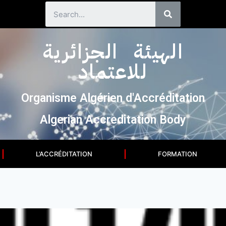
الهيئة الجزائرية
للاعتماد
Organisme Algérien d'Accréditation
Algerian Accreditation Body
L’ACCRÉDITATION
FORMATION