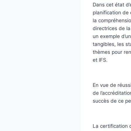
Dans cet état d’
planification de
la compréhension
directrices de l
un exemple d’un
tangibles, les s
thèmes pour ren
et IFS.
En vue de réuss
de l’accréditati
succès de ce pe
La certification