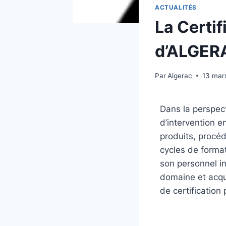
ACTUALITÉS
La Certif
d’ALGER
Par
Algerac
13 mar
Dans la perspect
d’intervention e
produits, procé
cycles de forma
son personnel i
domaine et acqu
de certification