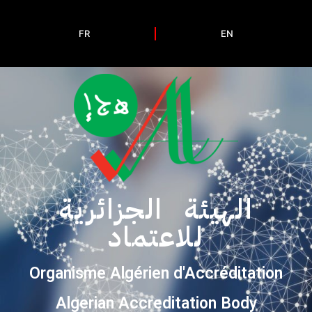
FR
EN
الهيئة الجزائرية
للاعتماد
Organisme Algérien d'Accréditation
Algerian Accreditation Body