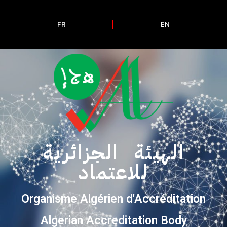
FR
EN
الهيئة الجزائرية
للاعتماد
Organisme Algérien d'Accréditation
Algerian Accreditation Body