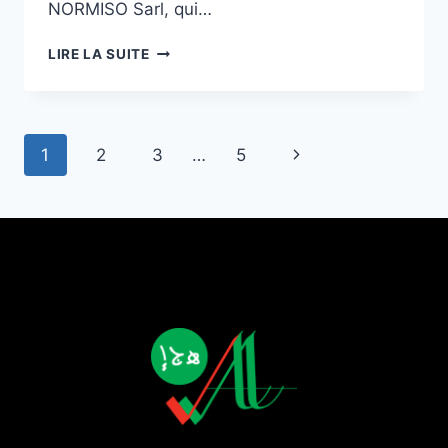
NORMISO Sarl, qui…
LIRE LA SUITE
1
2
3
…
5