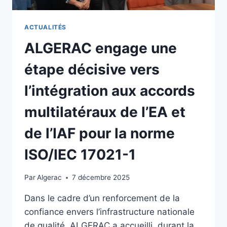
ACTUALITÉS
ALGERAC engage une
étape décisive vers
l’intégration aux accords
multilatéraux de l’EA et
de l’IAF pour la norme
ISO/IEC 17021-1
Par
Algerac
7 décembre 2025
Dans le cadre d’un renforcement de la
confiance envers l’infrastructure nationale
de qualité, ALGERAC a accueilli, durant la