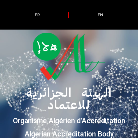
FR
EN
الهيئة الجزائرية
للاعتماد
Organisme Algérien d'Accréditation
Algerian Accreditation Body