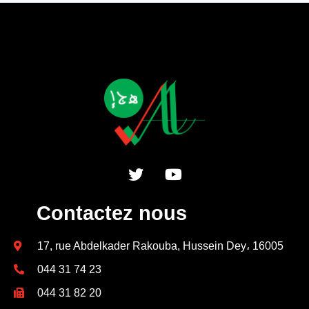
Contactez nous
17, rue Abdelkader Rakouba, Hussein Dey، 16005
044 31 74 23
044 31 82 20