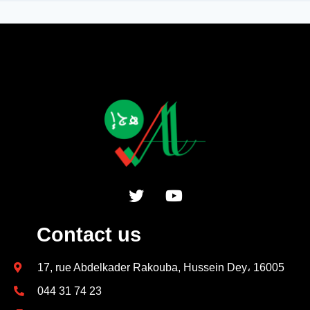
Contact us
17, rue Abdelkader Rakouba, Hussein Dey، 16005
044 31 74 23