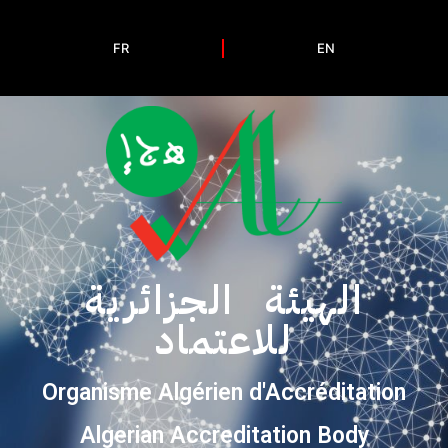
FR
EN
الهيئة الجزائرية
للاعتماد
Organisme Algérien d'Accréditation
Algerian Accreditation Body