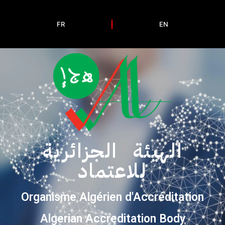
FR
EN
الهيئة الجزائرية
للاعتماد
Organisme Algérien d'Accréditation
Algerian Accreditation Body