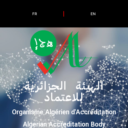
FR
EN
الهيئة الجزائرية
للاعتماد
Organisme Algérien d'Accréditation
Algerian Accreditation Body