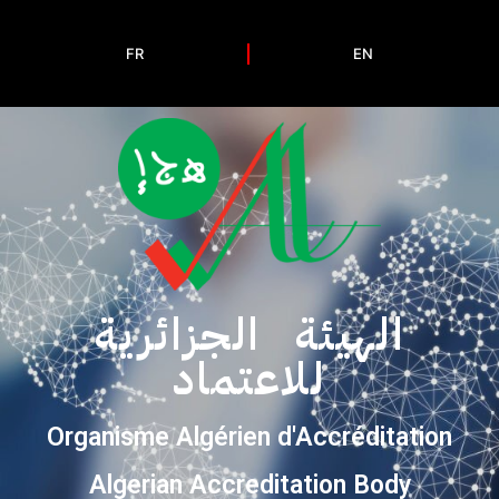
FR
EN
الهيئة الجزائرية
للاعتماد
Organisme Algérien d'Accréditation
Algerian Accreditation Body