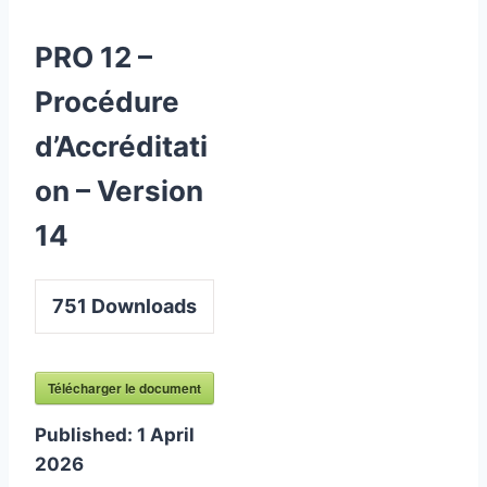
PRO 12 –
Procédure
d’Accréditati
on – Version
14
751
Downloads
Télécharger le document
Published:
1 April
2026