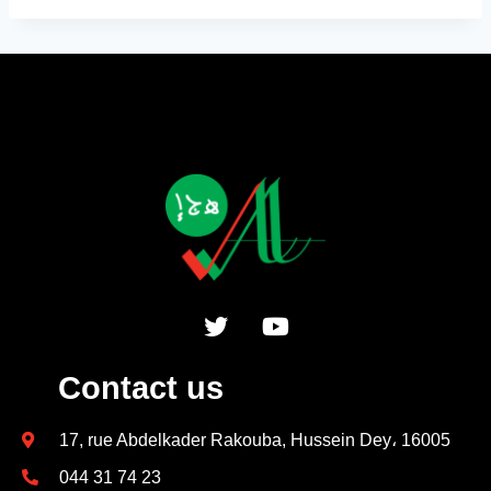
Contact us
17, rue Abdelkader Rakouba, Hussein Dey، 16005
044 31 74 23