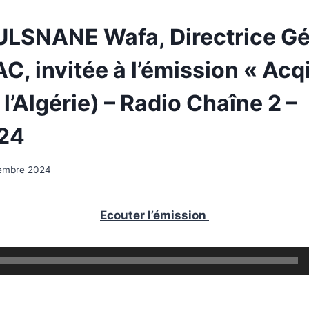
LSNANE Wafa, Directrice Gé
C, invitée à l’émission « Acq
 l’Algérie) – Radio Chaîne 2 –
024
embre 2024
Ecouter l’émission