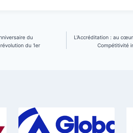
nniversaire du
L’Accréditation : au cœur
révolution du 1er
Compétitivité i