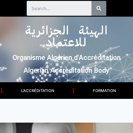
الهيئة الجزائرية
للاعتماد
Organisme Algérien d'Accréditation
Algerian Accreditation Body
L’ACCRÉDITATION
FORMATION