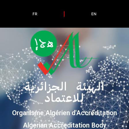
FR
EN
الهيئة الجزائرية
للاعتماد
Organisme Algérien d'Accréditation
Algerian Accreditation Body