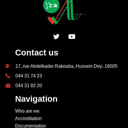
Contact us
17, rue Abdelkader Rakouba, Hussein Dey، 16005
044 31 74 23
044 31 82 20
Navigation
Who are we
Accreditation
Documentation