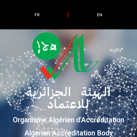
FR
EN
الهيئة الجزائرية
للاعتماد
Organisme Algérien d'Accréditation
Algerian Accreditation Body