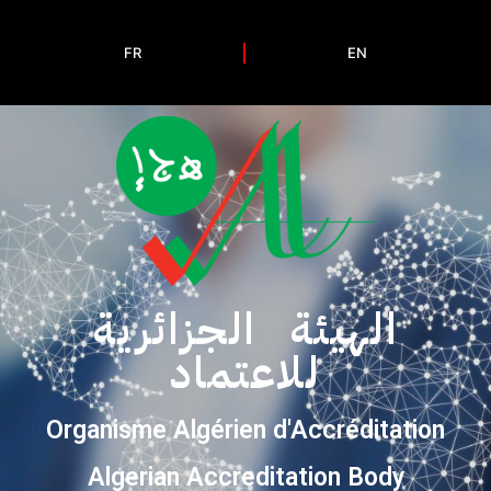
FR
EN
الهيئة الجزائرية
للاعتماد
Organisme Algérien d'Accréditation
Algerian Accreditation Body