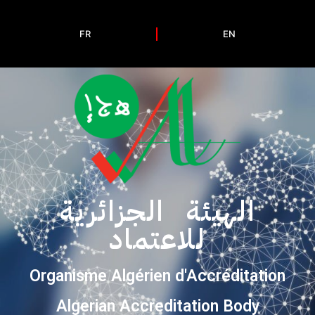
FR
EN
الهيئة الجزائرية
للاعتماد
Organisme Algérien d'Accréditation
Algerian Accreditation Body