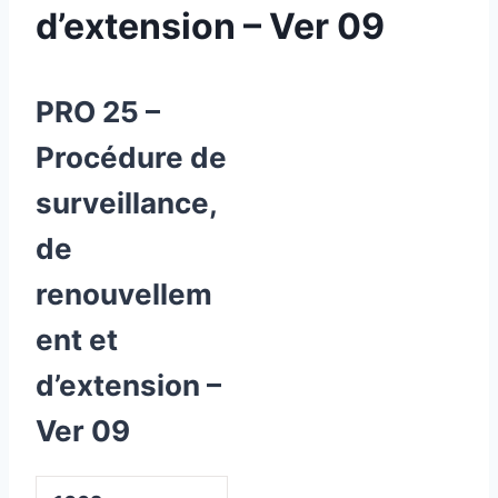
d’extension – Ver 09
PRO 25 –
Procédure de
surveillance,
de
renouvellem
ent et
d’extension –
Ver 09