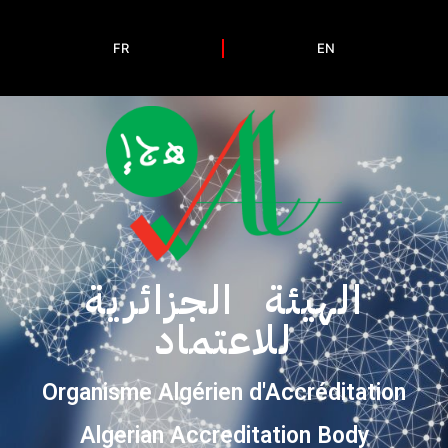
FR
EN
الهيئة الجزائرية
للاعتماد
Organisme Algérien d'Accréditation
Algerian Accreditation Body