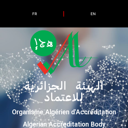
FR
EN
الهيئة الجزائرية
للاعتماد
Organisme Algérien d'Accréditation
Algerian Accreditation Body