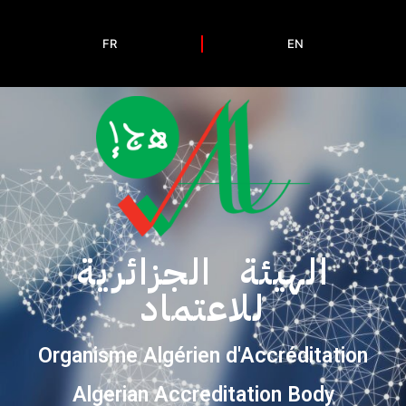
FR
EN
الهيئة الجزائرية
للاعتماد
Organisme Algérien d'Accréditation
Algerian Accreditation Body