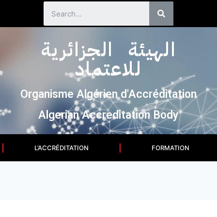
الهيئة الجزائرية
للاعتماد
Organisme Algérien d'Accréditation
Algerian Accreditation Body
L’ACCRÉDITATION
FORMATION