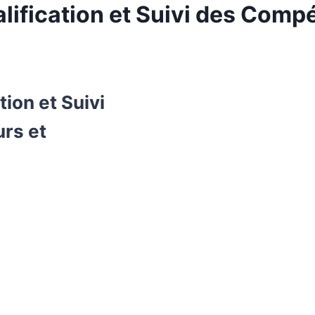
lification et Suivi des Comp
tion et Suivi
rs et