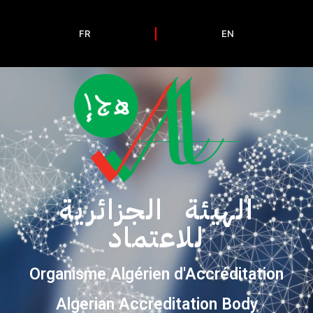
FR
EN
الهيئة الجزائرية
للاعتماد
Organisme Algérien d'Accréditation
Algerian Accreditation Body