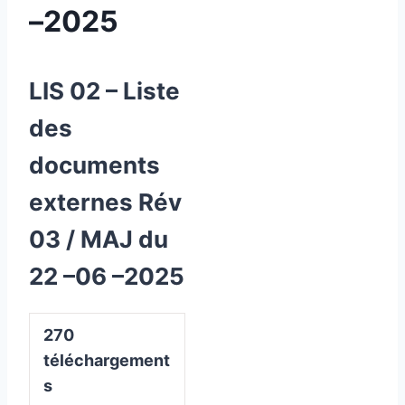
–2025
LIS 02 – Liste
des
documents
externes Rév
03 / MAJ du
22 –06 –2025
270
téléchargement
s