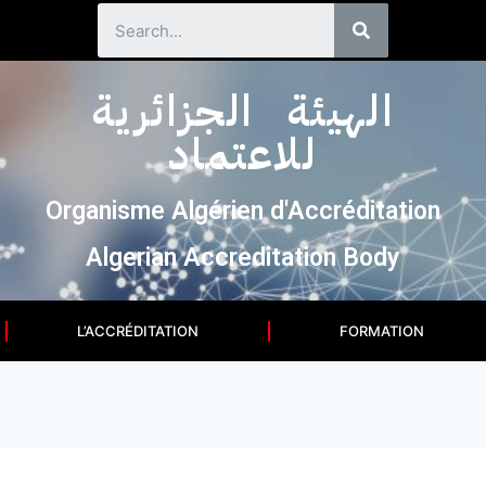
الهيئة الجزائرية
للاعتماد
Organisme Algérien d'Accréditation
Algerian Accreditation Body
L’ACCRÉDITATION
FORMATION