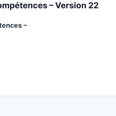
ompétences – Version 22
tences –