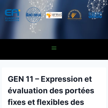
GEN 11 – Expression et
évaluation des portées
fixes et flexibles des