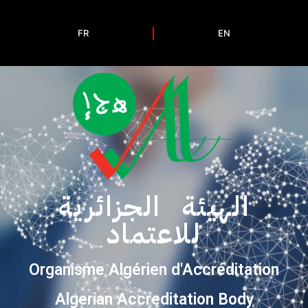
FR
EN
الهيئة الجزائرية
للاعتماد
Organisme Algérien d'Accréditation
Algerian Accreditation Body