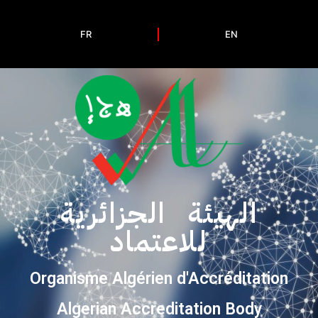
FR
EN
الهيئة الجزائرية
للاعتماد
Organisme Algérien d'Accréditation
Algerian Accreditation Body