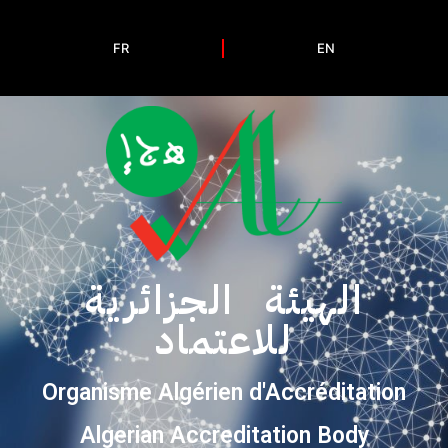
FR
EN
الهيئة الجزائرية
للاعتماد
Organisme Algérien d'Accréditation
Algerian Accreditation Body