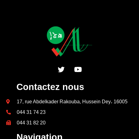
Contactez nous
17, rue Abdelkader Rakouba, Hussein Dey، 16005
044 31 74 23
044 31 82 20
Navigation