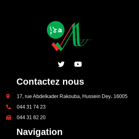
Contactez nous
17, rue Abdelkader Rakouba, Hussein Dey، 16005
044 31 74 23
044 31 82 20
Navigation