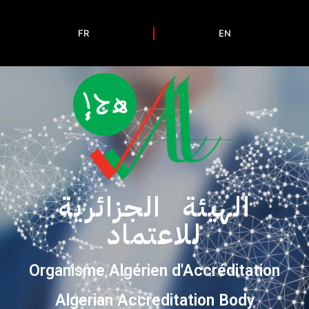
FR
EN
الهيئة الجزائرية
للاعتماد
Organisme Algérien d'Accréditation
Algerian Accreditation Body