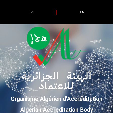
FR
EN
الهيئة الجزائرية
للاعتماد
Organisme Algérien d'Accréditation
Algerian Accreditation Body