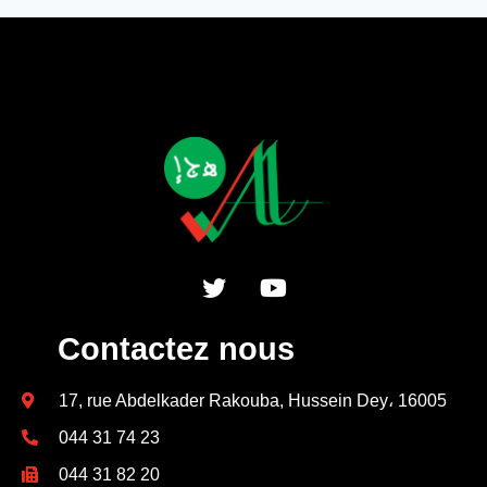
Contactez nous
17, rue Abdelkader Rakouba, Hussein Dey، 16005
044 31 74 23
044 31 82 20