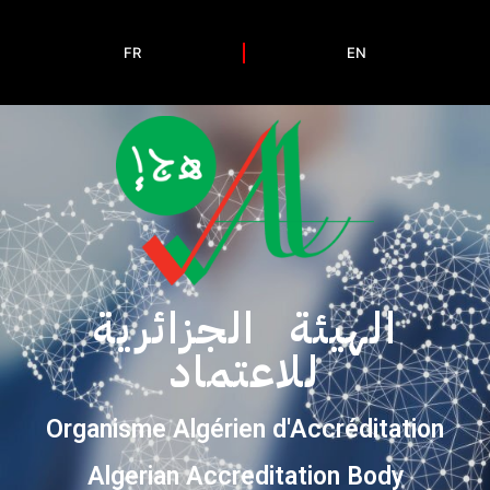
FR
EN
الهيئة الجزائرية
للاعتماد
Organisme Algérien d'Accréditation
Algerian Accreditation Body