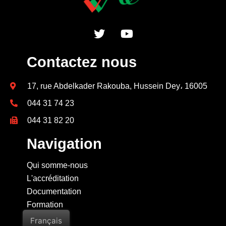
Contactez nous
17, rue Abdelkader Rakouba, Hussein Dey، 16005
044 31 74 23
044 31 82 20
Navigation
Qui somme-nous
L'accréditation
Documentation
Formation
Contact
Français