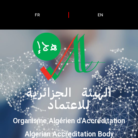
FR
EN
الهيئة الجزائرية
للاعتماد
Organisme Algérien d'Accréditation
Algerian Accreditation Body