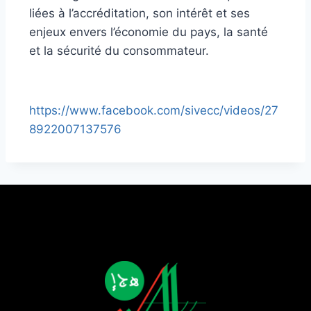
liées à l’accréditation, son intérêt et ses
enjeux envers l’économie du pays, la santé
et la sécurité du consommateur.
https://www.facebook.com/sivecc/videos/27
8922007137576