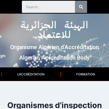
الهيئة الجزائرية
للاعتماد
Organisme Algérien d'Accréditation
Algerian Accreditation Body
L’ACCRÉDITATION
FORMATION
Organismes d’inspection