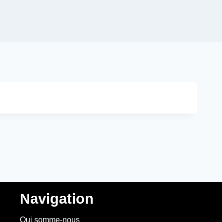
Navigation
Qui somme-nous