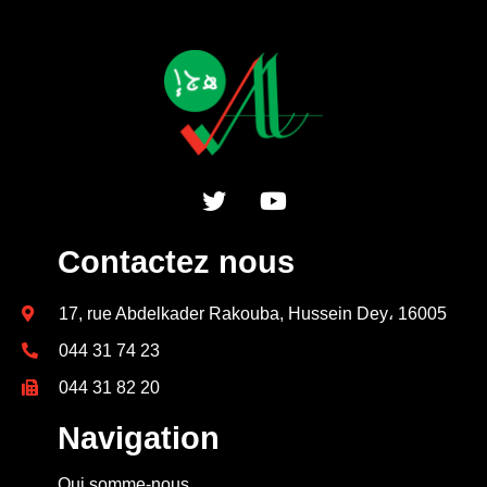
Contactez nous
17, rue Abdelkader Rakouba, Hussein Dey، 16005
044 31 74 23
044 31 82 20
Navigation
Qui somme-nous