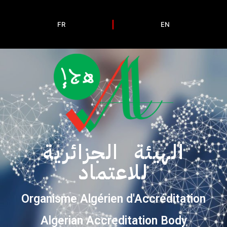
FR
EN
الهيئة الجزائرية
للاعتماد
Organisme Algérien d'Accréditation
Algerian Accreditation Body