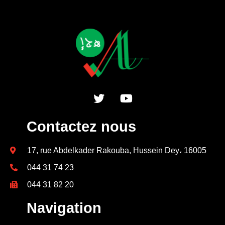
Contactez nous
17, rue Abdelkader Rakouba, Hussein Dey، 16005
044 31 74 23
044 31 82 20
Navigation