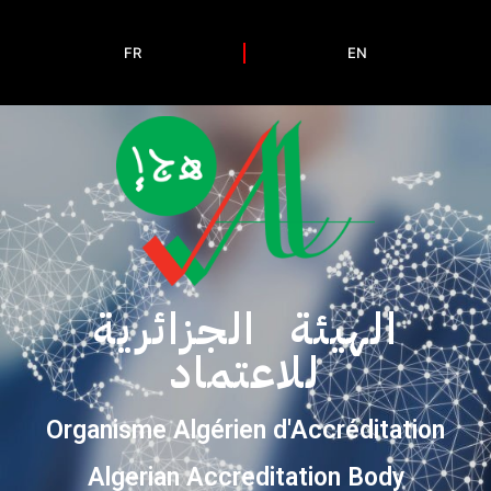
FR
EN
الهيئة الجزائرية
للاعتماد
Organisme Algérien d'Accréditation
Algerian Accreditation Body