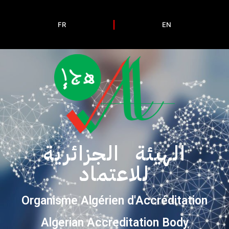
FR
EN
الهيئة الجزائرية
للاعتماد
Organisme Algérien d'Accréditation
Algerian Accreditation Body