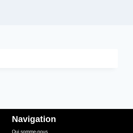
Navigation
Qui somme-nous