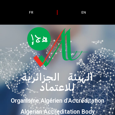
FR
EN
الهيئة الجزائرية
للاعتماد
Organisme Algérien d'Accréditation
Algerian Accreditation Body