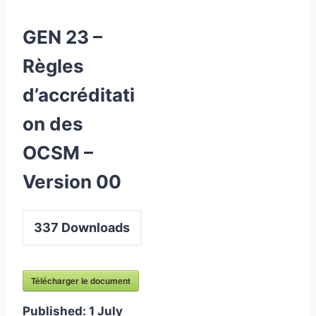
GEN 23 –
Règles
d’accréditati
on des
OCSM –
Version 00
337
Downloads
Télécharger le document
Published:
1 July