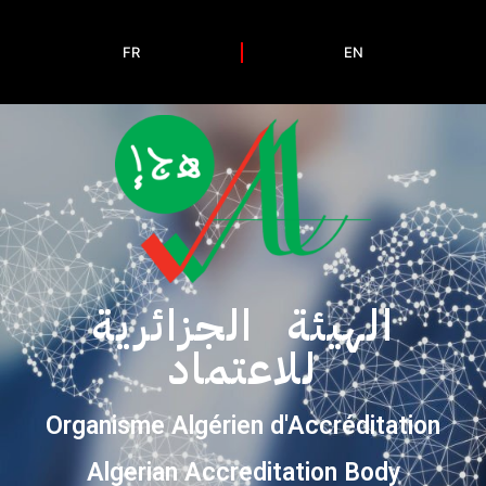
FR
EN
الهيئة الجزائرية
للاعتماد
Organisme Algérien d'Accréditation
Algerian Accreditation Body