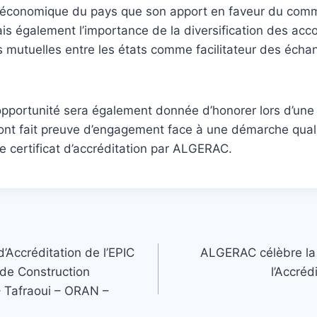
économique du pays que son apport en faveur du com
ais également l’importance de la diversification des acc
 mutuelles entre les états comme facilitateur des écha
pportunité sera également donnée d’honorer lors d’une
ont fait preuve d’engagement face à une démarche quali
le certificat d’accréditation par ALGERAC.
d’Accréditation de l’EPIC
ALGERAC célèbre la
de Construction
l’Accréd
 Tafraoui – ORAN –