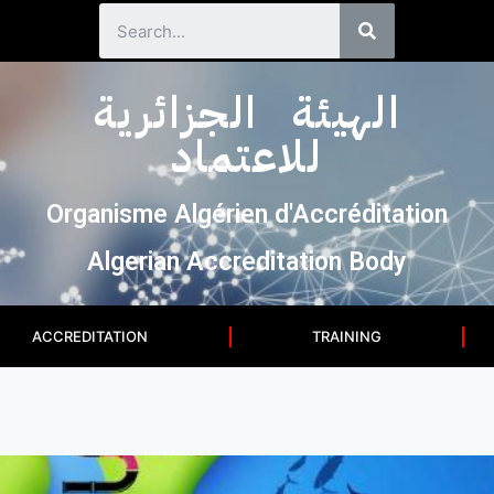
الهيئة الجزائرية
للاعتماد
Organisme Algérien d'Accréditation
Algerian Accreditation Body
ACCREDITATION
TRAINING