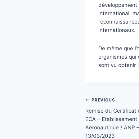
développement 
international, m
reconnaissances
internationaux.
De même que l’o
organismes qui 
sont vu obtenir 
PREVIOUS
Remise du Certificat 
ECA – Etablissement 
Aéronautique / ANP –
13/03/2023