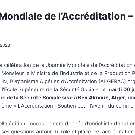
ondiale de l’Accréditation – 
 2023
la célébration de la Journée Mondiale de l’Accréditation
 Monsieur le Ministre de l’Industrie et de la Production
UN, l’Organisme Algérien d’Accréditation (ALGERAC) or
 l’Ecole Supérieure de la Sécurité Sociale, le
mardi 06 j
re de la Sécurité Sociale sise à Ben Aknoun, Alger
, un
hème « L’Accréditation : Soutien pour l’avenir du comme
lle édition, l’occasion sera donnée d’enrichir le débat e
erses questions autour du rôle et place de l’accréditation