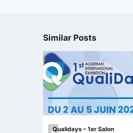
Similar Posts
 aux 52
Qualidays – 1er Salon