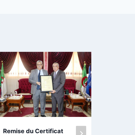
Remise du Certificat
Global