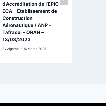
d’Accréditation de l’EPIC
Recogn
ECA – Etablissement de
By
Algerac
Construction
Aéronautique / ANP –
Tafraoui – ORAN –
13/03/2023
By
Algerac
16 March 2023