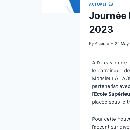
ACTUALITÉS
Journée M
2023
By
Algerac
22 May
A l’occasion de 
le parrainage de
Monsieur Ali AO
partenariat avec
l’
Ecole Supérieu
placée sous le t
Pour cette nouve
l’accent sur div