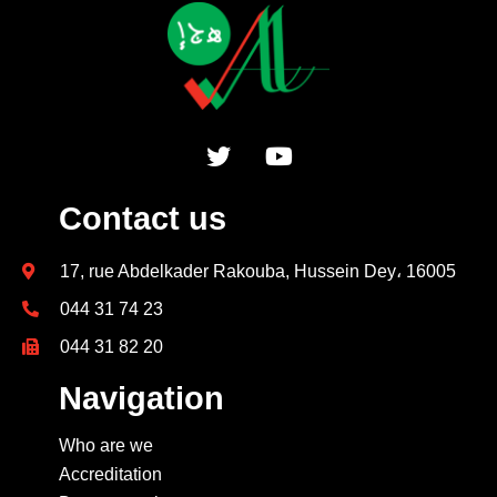
Contact us
17, rue Abdelkader Rakouba, Hussein Dey، 16005
044 31 74 23
044 31 82 20
Navigation
Who are we
Accreditation