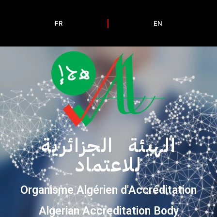
FR
EN
الهيئة الجزائرية
للاعتماد
Organisme Algérien d'Accréditation
Algerian Accreditation Body