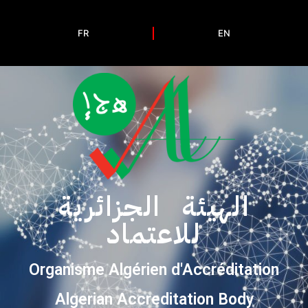
FR
EN
الهيئة الجزائرية
للاعتماد
Organisme Algérien d'Accréditation
Algerian Accreditation Body