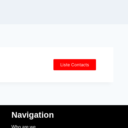
Liste Contacts
Navigation
Who are we