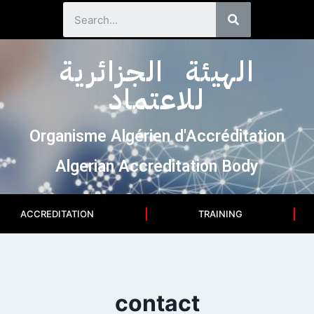
الهيئة الجزائرية
للاعتماد
Organisme Algérien d'Accréditation
Algerian Accreditation Body
ACCREDITATION
TRAINING
contact