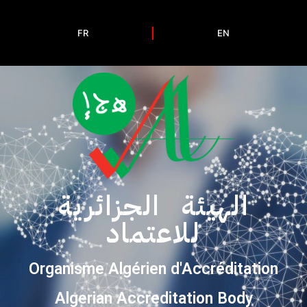
FR
EN
الهيئة الجزائرية
للاعتماد
Organisme Algérien d'Accréditation
Algerian Accreditation Body