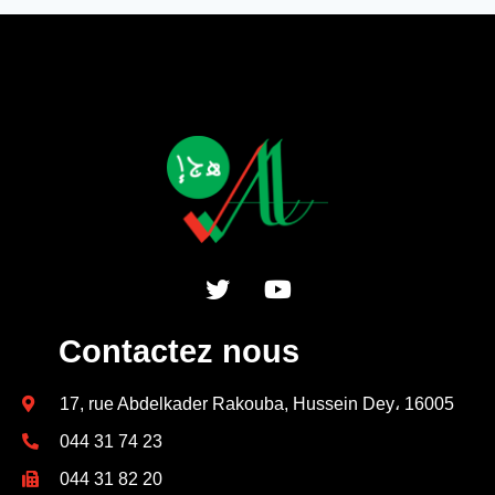
Contactez nous
17, rue Abdelkader Rakouba, Hussein Dey، 16005
044 31 74 23
044 31 82 20