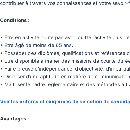
contribuer à travers vos connaissances et votre savoir-f
Conditions :
• Etre en activité ou ne pas avoir quitté l’activité plus d
• Etre âgé de moins de 65 ans.
• Posséder des diplômes, qualifications et références
• Etre disponible à mener des missions de courte durée
• Faire preuve d’indépendance, d’objectivité, d’impartiali
• Disposer d’une aptitude en matière de communication 
• Maitriser le cadre réglementaire et des méthodes a trai
Voir les critères et exigences de sélection de candida
Avantages :