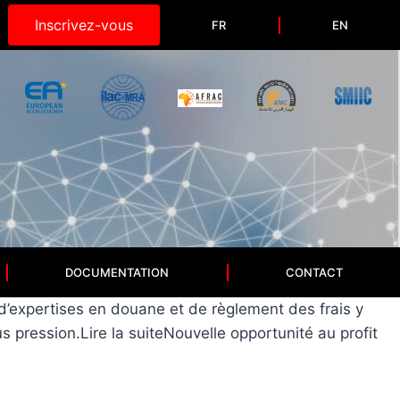
Inscrivez-vous
FR
EN
DOCUMENTATION
CONTACT
 d’expertises en douane et de règlement des frais y
pression.Lire la suiteNouvelle opportunité au profit