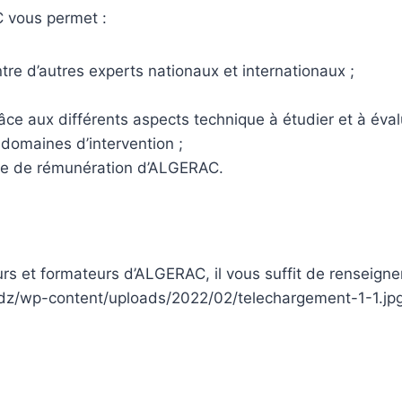
C vous permet :
re d’autres experts nationaux et internationaux ;
âce aux différents aspects technique à étudier et à éval
 domaines d’intervention ;
ille de rémunération d’ALGERAC.
teurs et formateurs d’ALGERAC, il vous suffit de renseign
rac.dz/wp-content/uploads/2022/02/telechargement-1-1.