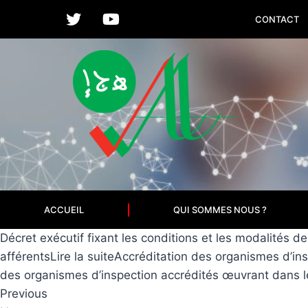
CONTACT
ACCUEIL
QUI SOMMES NOUS ?
Décret exécutif fixant les conditions et les modalités d
afférentsLire la suiteAccréditation des organismes d’in
des organismes d’inspection accrédités œuvrant dans le
Previous