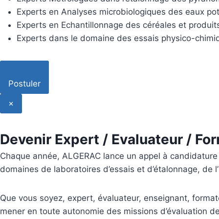
Experts en Analyses microbiologiques des eaux po
Experts en Echantillonnage des céréales et produits
Experts dans le domaine des essais physico-chimiqu
Postuler
×
Devenir Expert / Evaluateur / F
Chaque année, ALGERAC lance un appel à candidature po
domaines de laboratoires d’essais et d’étalonnage, de l’i
Que vous soyez, expert, évaluateur, enseignant, formate
mener en toute autonomie des missions d’évaluation de