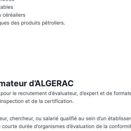
tables
 céréaliers
es des produits pétroliers.
ormateur d’ALGERAC
ur le recrutement d’évaluateur, d’expert et de formate
nspection et de la certification.
ur, chercheur, ou salarié qualifié au sein d’un établis
 courte durée d’organismes d’évaluation de la conformi