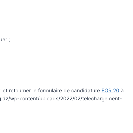
uer ;
er et retourner le formulaire de candidature
FOR 20
à
jpg.dz/wp-content/uploads/2022/02/telechargement-