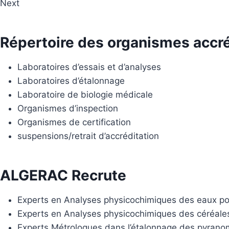
Next
Répertoire des organismes accr
Laboratoires d’essais et d’analyses
Laboratoires d’étalonnage
Laboratoire de biologie médicale
Organismes d’inspection
Organismes de certification
suspensions/retrait d’accréditation
ALGERAC Recrute
Experts en Analyses physicochimiques des eaux po
Experts en Analyses physicochimiques des céréales 
Experts Métrologues dans l’étalonnage des pyrano