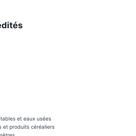
édités
tables et eaux usées
et produits céréaliers
mètres