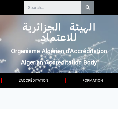
الهيئة الجزائرية
للاعتماد
Organisme Algérien d'Accréditation
Algerian Accreditation Body
L’ACCRÉDITATION
FORMATION